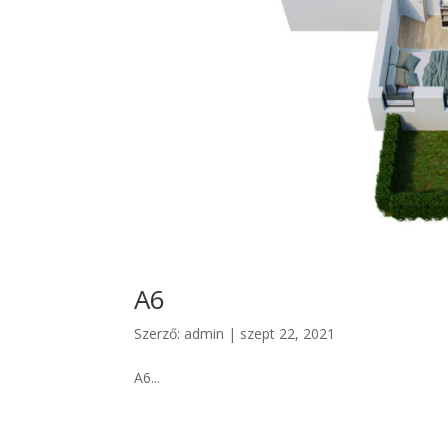
A6
Szerző:
admin
|
szept 22, 2021
A6...