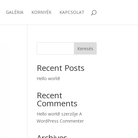
GALÉRIA
KÖRNYÉK
KAPCSOLAT
Keresés
Recent Posts
Hello world!
Recent
Comments
Hello world!
szerzője
A
WordPress Commenter
Archives