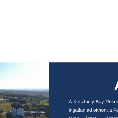
A Keszthely Bay Resor
ingatlan ad otthont a Fe