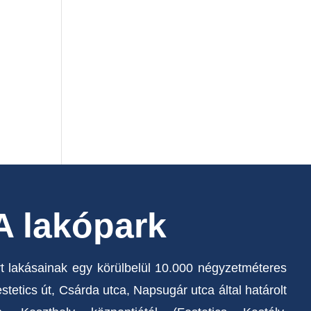
A lakópark
t lakásainak egy körülbelül 10.000 négyzetméteres
stetics út, Csárda utca, Napsugár utca által határolt