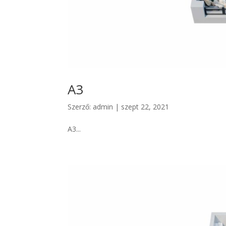
A3
Szerző:
admin
|
szept 22, 2021
A3...