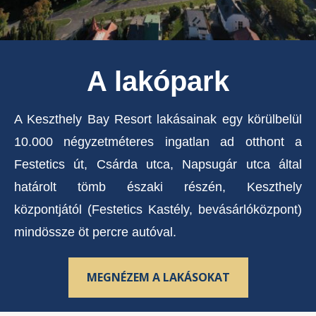
A lakópark
A Keszthely Bay Resort lakásainak egy körülbelül
10.000 négyzetméteres ingatlan ad otthont a
Festetics út, Csárda utca, Napsugár utca által
határolt tömb északi részén, Keszthely
központjától (Festetics Kastély, bevásárlóközpont)
mindössze öt percre autóval.
MEGNÉZEM A LAKÁSOKAT