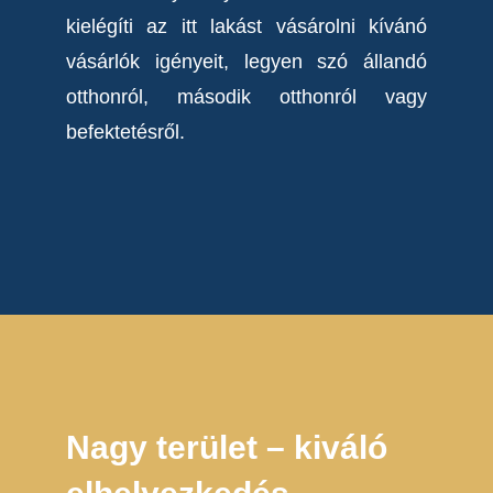
kielégíti az itt lakást vásárolni kívánó
vásárlók igényeit, legyen szó állandó
otthonról, második otthonról vagy
befektetésről.
Nagy terület – kiváló