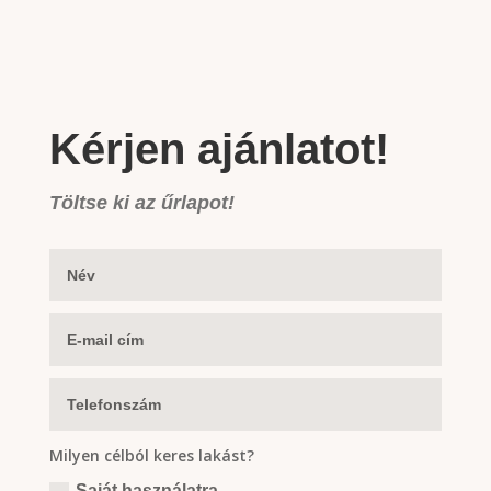
Kérjen ajánlatot!
Töltse ki az űrlapot!
Milyen célból keres lakást?
Saját használatra