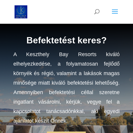
Befektetést keres?
A Keszthely Bay Resorts kiváló
elhelyezkedése, a folyamatosan fejlődő
környék és régió, valamint a lakások magas
minősége miatt kiváló befektetési lehetőség.
Amennyiben befektetési céllal szeretne
ingatlant vásárolni, kérjük, vegye fel a
kapcsolatot tanácsadónkkal, aki egyedi
ajánlatot készít Önnek.