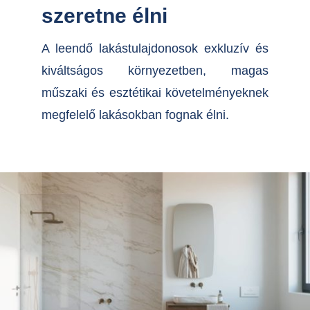
szeretne élni
A leendő lakástulajdonosok exkluzív és
kiváltságos környezetben, magas
műszaki és esztétikai követelményeknek
megfelelő lakásokban fognak élni.