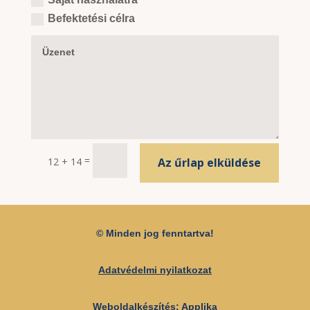
Befektetési célra
=
12 + 14
Az űrlap elküldése
© Minden jog fenntartva!
Adatvédelmi nyilatkozat
Weboldalkészítés:
Applika