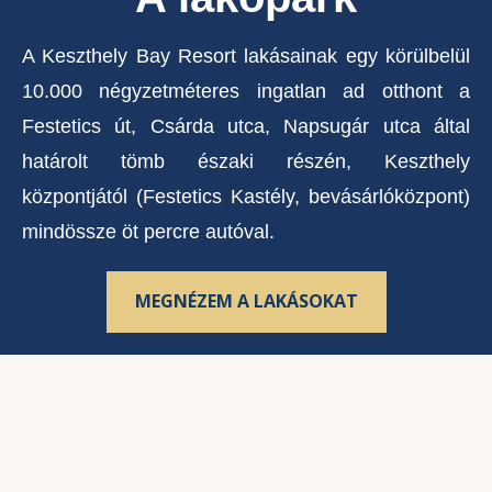
A Keszthely Bay Resort lakásainak egy körülbelül
10.000 négyzetméteres ingatlan ad otthont a
Festetics út, Csárda utca, Napsugár utca által
határolt tömb északi részén, Keszthely
központjától (Festetics Kastély, bevásárlóközpont)
mindössze öt percre autóval.
MEGNÉZEM A LAKÁSOKAT