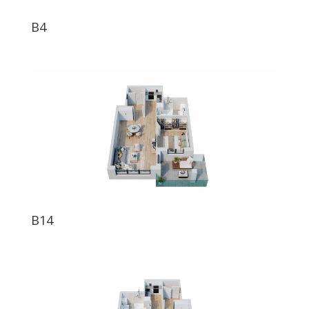
B4
B14