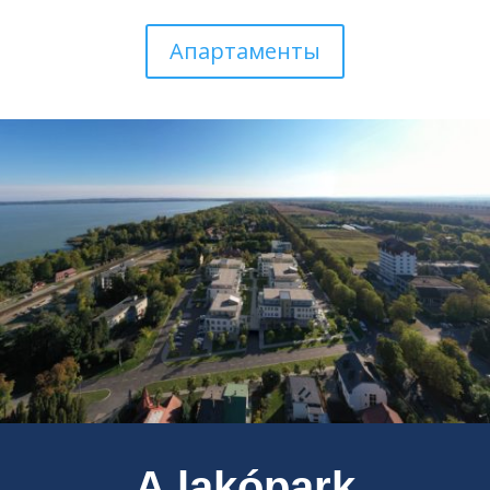
Апартаменты
A lakópark