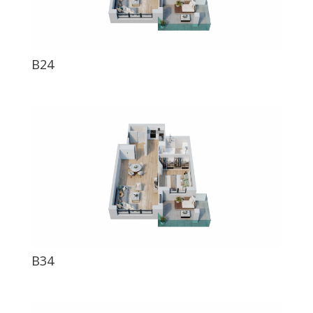
B24
B34