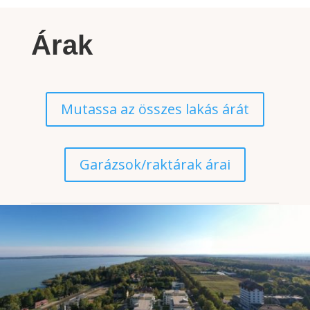
Árak
Mutassa az összes lakás árát
Garázsok/raktárak árai