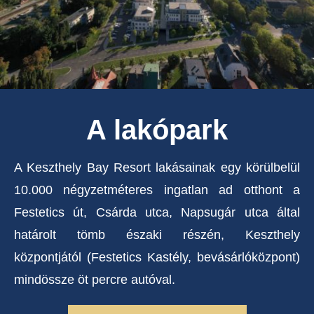
A lakópark
A Keszthely Bay Resort lakásainak egy körülbelül
10.000 négyzetméteres ingatlan ad otthont a
Festetics út, Csárda utca, Napsugár utca által
határolt tömb északi részén, Keszthely
központjától (Festetics Kastély, bevásárlóközpont)
mindössze öt percre autóval.