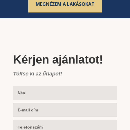
MEGNÉZEM A LAKÁSOKAT
Kérjen ajánlatot!
Töltse ki az űrlapot!