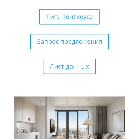
Тип: Пентхоусе
Запрос предложения
Лист данных