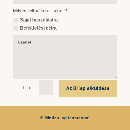
Milyen célból keres lakást?
Saját használatra
Befektetési célra
=
11 + 1
Az űrlap elküldése
© Minden jog fenntartva!