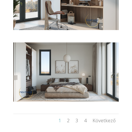
1
2
3
4
Következő