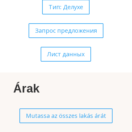
Тип: Делухе
Запрос предложения
Лист данных
Árak
Mutassa az összes lakás árát