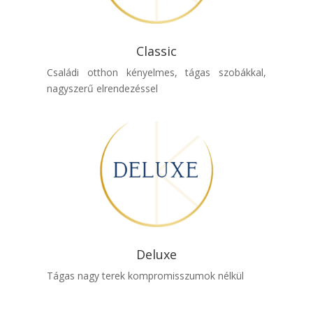
Classic
Családi otthon kényelmes, tágas szobákkal,
nagyszerű elrendezéssel
Deluxe
Tágas nagy terek kompromisszumok nélkül