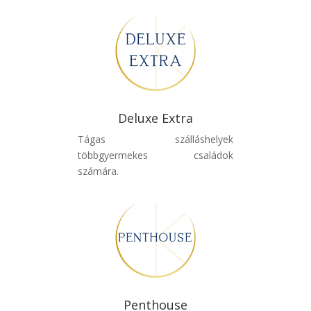
Deluxe Extra
Tágas szálláshelyek
többgyermekes családok
számára.
Penthouse