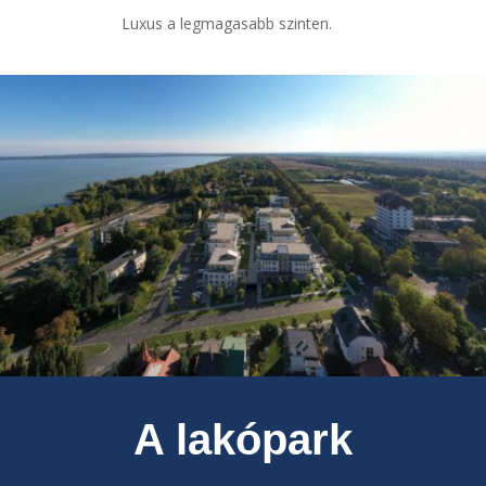
Luxus a legmagasabb szinten.
A lakópark