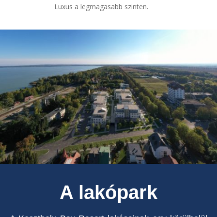
Luxus a legmagasabb szinten.
A lakópark