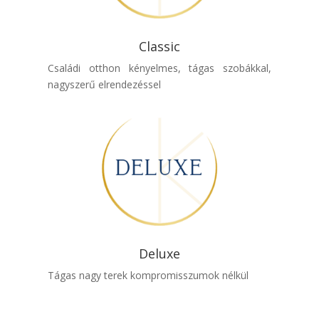
Classic
Családi otthon kényelmes, tágas szobákkal,
nagyszerű elrendezéssel
Deluxe
Tágas nagy terek kompromisszumok nélkül