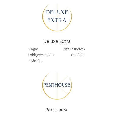
Deluxe Extra
Tágas szálláshelyek
többgyermekes családok
számára.
Penthouse